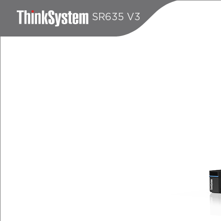
SR635 V3